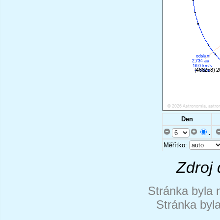
Den
.
Měřítko:
Zdroj 
Stránka byla 
Stránka byl