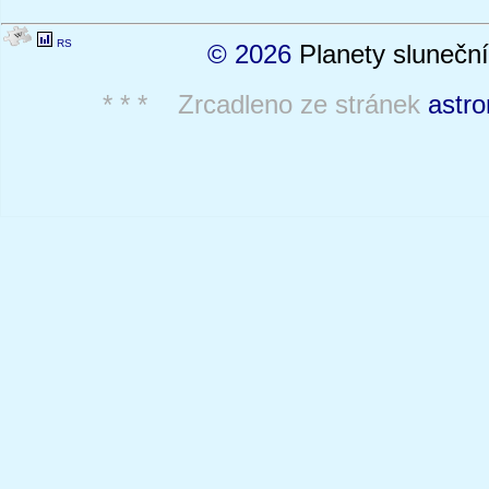
RS
© 2026
Planety sluneční
* * * Zrcadleno ze stránek
astro