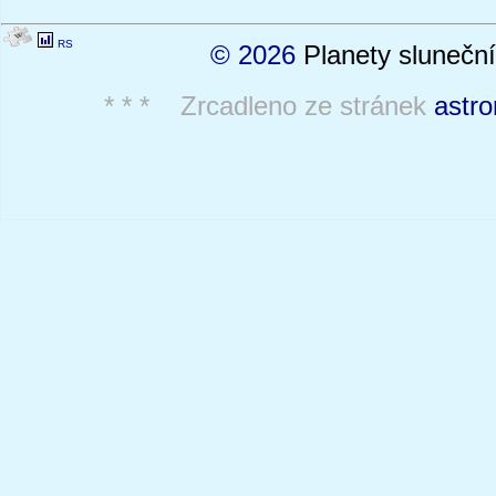
RS
© 2026
Planety sluneční
* * * Zrcadleno ze stránek
astro