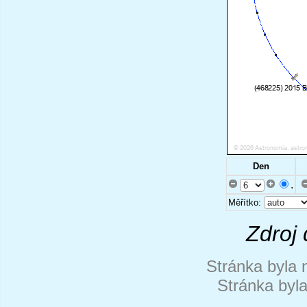
Den
.
Měřítko:
Zdroj 
Stránka byla 
Stránka byl