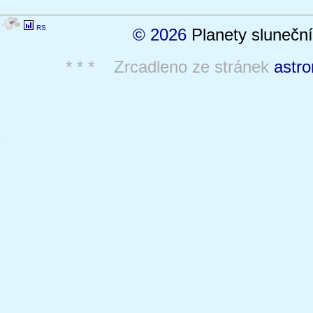
RS
© 2026
Planety sluneční
* * * Zrcadleno ze stránek
astro