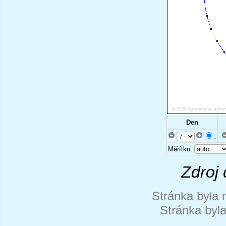
Den
.
Měřítko:
Zdroj 
Stránka byla 
Stránka byl