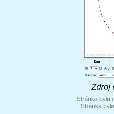
Den
.
Měřítko:
Zdroj 
Stránka byla 
Stránka byl