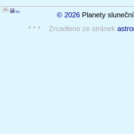
RS
© 2026
Planety sluneční
* * * Zrcadleno ze stránek
astro