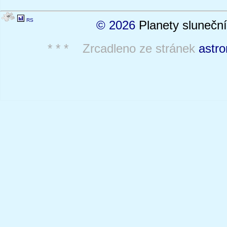
RS
© 2026
Planety sluneční
* * * Zrcadleno ze stránek
astro