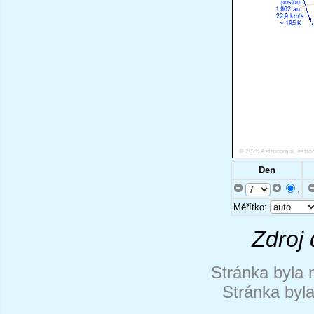
Den
.
Měřítko:
Zdroj 
Stránka byla 
Stránka byl