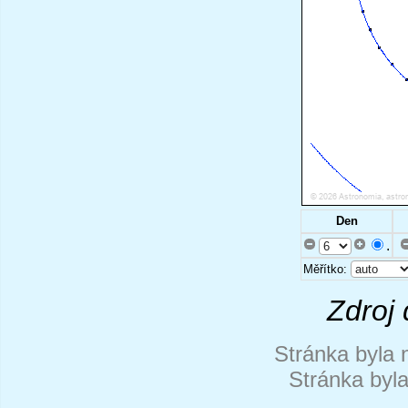
Den
.
Měřítko:
Zdroj 
Stránka byla 
Stránka byl