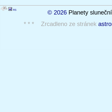
RS
© 2026
Planety sluneční
* * * Zrcadleno ze stránek
astr