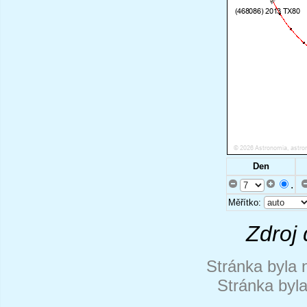
Den
.
Měřítko:
Zdroj 
Stránka byla 
Stránka byl