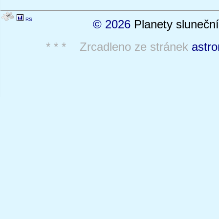
RS
© 2026
Planety sluneční
* * * Zrcadleno ze stránek
astro