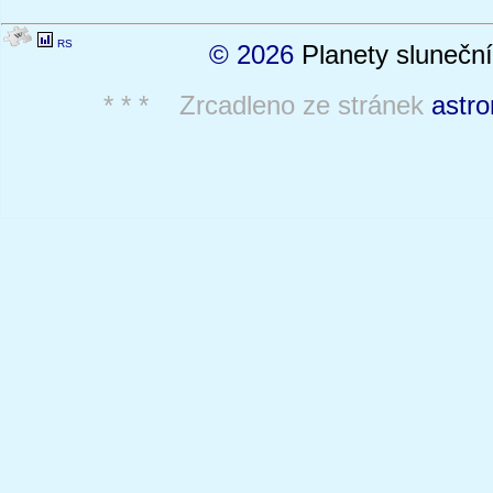
RS
© 2026
Planety sluneční
* * * Zrcadleno ze stránek
astro