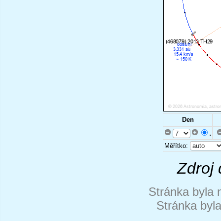
Den
.
Měřítko:
Zdroj 
Stránka byla 
Stránka byl