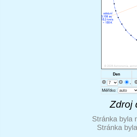
Den
.
Měřítko:
Zdroj 
Stránka byla 
Stránka byl