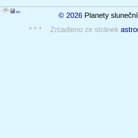
RS
© 2026
Planety sluneční
* * * Zrcadleno ze stránek
astro