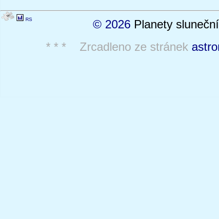
RS
© 2026
Planety sluneční
* * * Zrcadleno ze stránek
astro