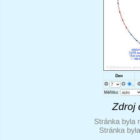
Den
.
Měřítko:
Zdroj 
Stránka byla 
Stránka byl