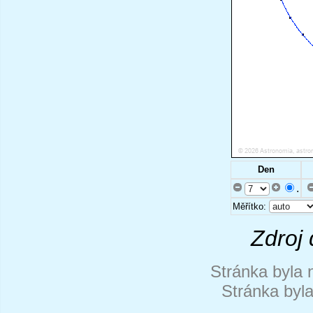
Den
.
Měřítko:
Zdroj 
Stránka byla 
Stránka byl