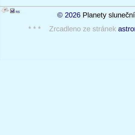
RS
© 2026
Planety sluneční
* * * Zrcadleno ze stránek
astro