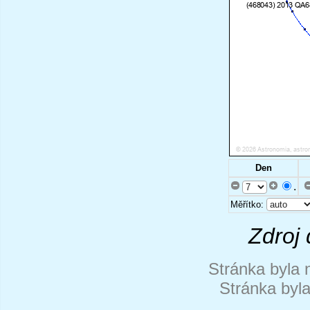
Den
.
Měřítko:
Zdroj 
Stránka byla 
Stránka byl