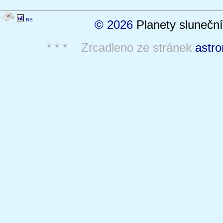
RS
© 2026
Planety sluneční
* * * Zrcadleno ze stránek
astro