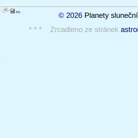
RS
© 2026
Planety sluneční
* * * Zrcadleno ze stránek
astro