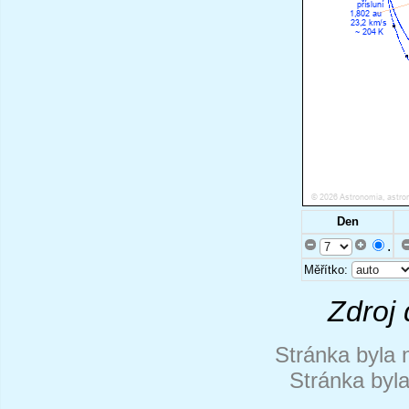
Den
.
Měřítko:
Zdroj 
Stránka byla 
Stránka byl