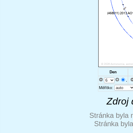
Den
.
Měřítko:
Zdroj 
Stránka byla 
Stránka byl