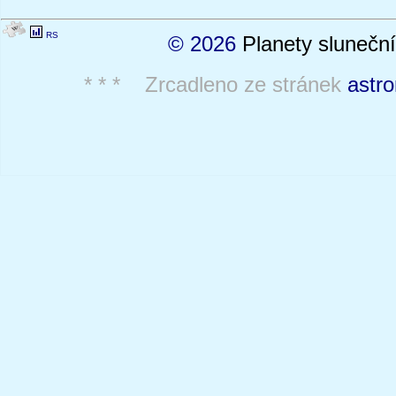
RS
© 2026
Planety sluneční
* * * Zrcadleno ze stránek
astr