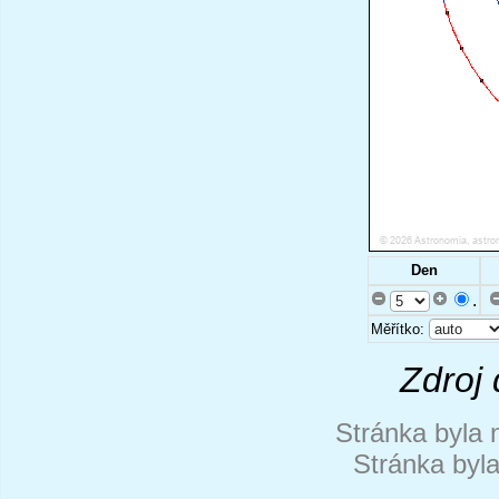
Den
.
Měřítko:
Zdroj 
Stránka byla 
Stránka byl