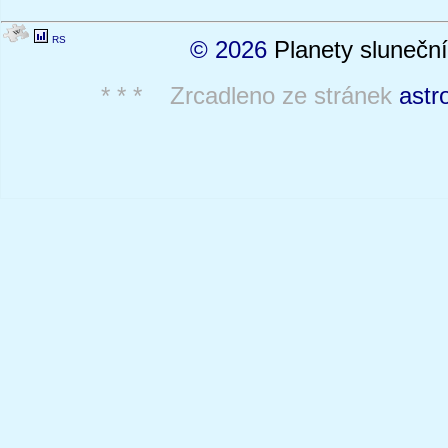
RS
© 2026
Planety sluneční
* * * Zrcadleno ze stránek
astr