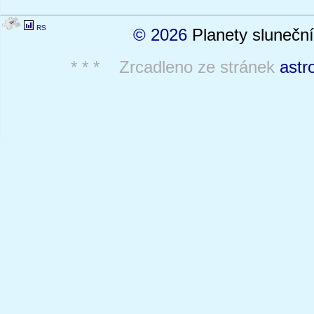
RS
© 2026
Planety sluneční
* * * Zrcadleno ze stránek
astr