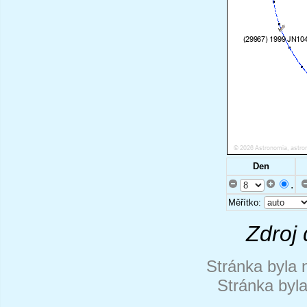
Den
.
Měřítko:
Zdroj 
Stránka byla 
Stránka byl