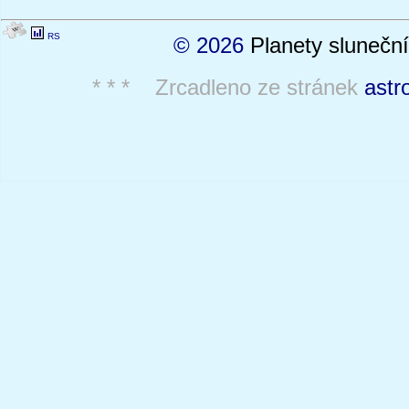
RS
© 2026
Planety sluneční
* * * Zrcadleno ze stránek
astr