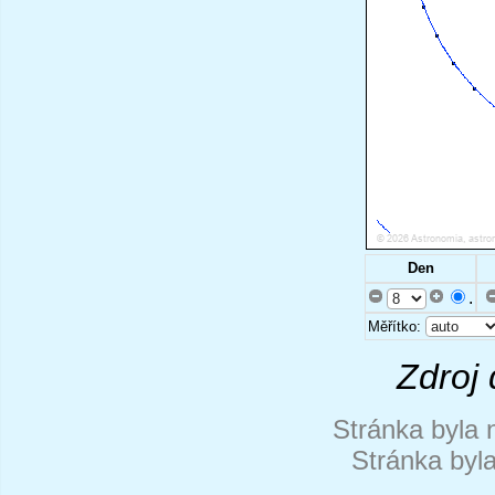
Den
.
Měřítko:
Zdroj 
Stránka byla 
Stránka byl