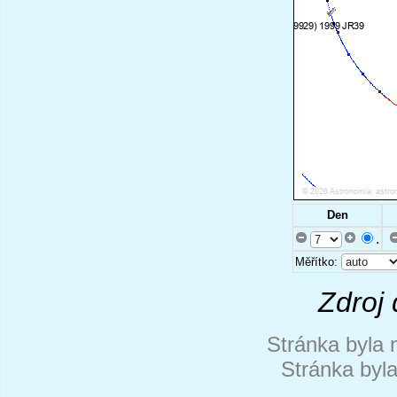
Den
.
Měřítko:
Zdroj 
Stránka byla 
Stránka byl