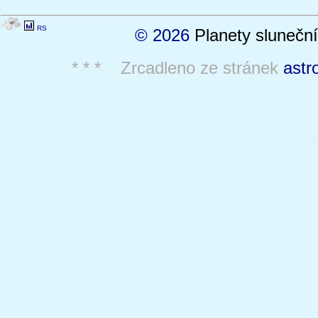
RS
© 2026
Planety sluneční
* * * Zrcadleno ze stránek
astr