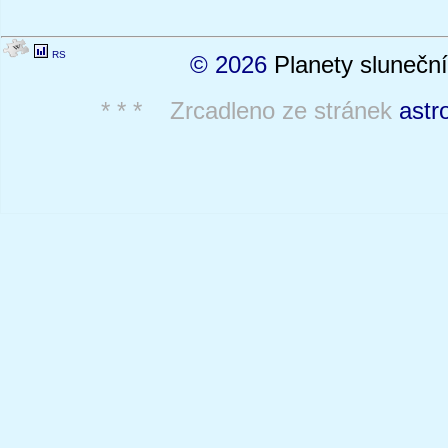
RS
© 2026
Planety sluneční
* * * Zrcadleno ze stránek
astr