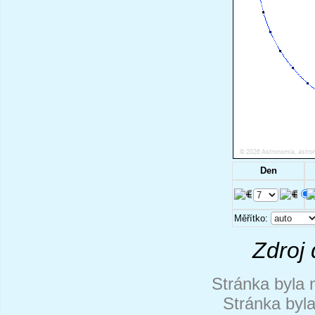
Den
.
Měřítko:
Zdroj 
Stránka byla 
Stránka byl