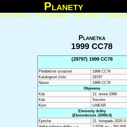
Planety
enné planety
Plynné planety
Malá tělesa
Katalogy
Planetka
1999 CC78
(29797) 1999 CC78
Předběžné označení
1999 CC78
Katalogové číslo
29797
Název
1999 CC78
Objevena
Kdy
12. února 1999
Kde
Socorro
Kým
LINEAR
Elementy dráhy
(Ekvinokcium J2000,0)
Epocha
21. listopadu 2025 
Velká poloosa dráhy –
a
2,5536 au – 382 008