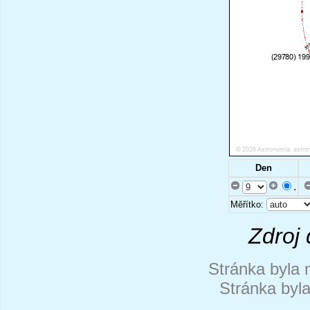
Den
.
Měřítko:
Zdroj 
Stránka byla 
Stránka byl