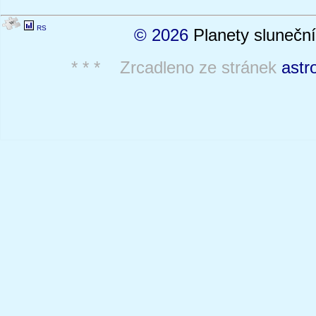
RS
© 2026
Planety sluneční
* * * Zrcadleno ze stránek
astr