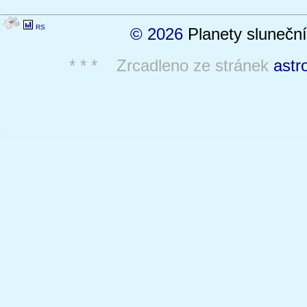
RS
© 2026
Planety sluneční
* * * Zrcadleno ze stránek
astr