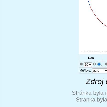
Den
.
Měřítko:
Zdroj 
Stránka byla 
Stránka byl