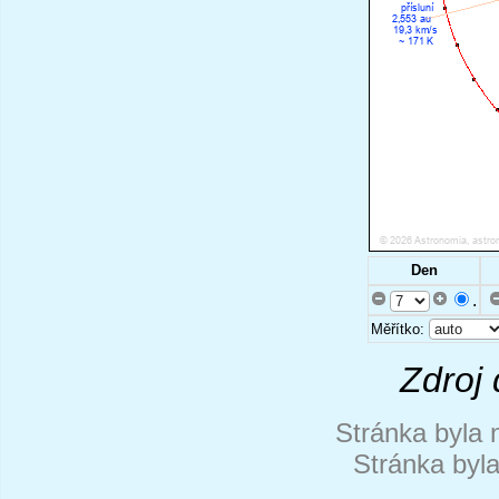
Den
.
Měřítko:
Zdroj 
Stránka byla 
Stránka byl