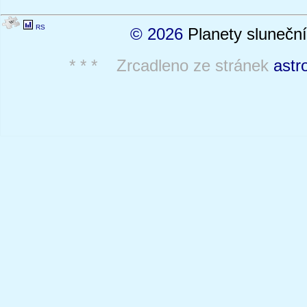
RS
© 2026
Planety sluneční
* * * Zrcadleno ze stránek
astr