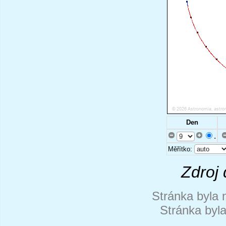
Den
.
Měřítko:
Zdroj 
Stránka byla 
Stránka byl