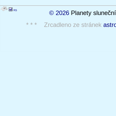
RS
© 2026
Planety sluneční
* * * Zrcadleno ze stránek
astr