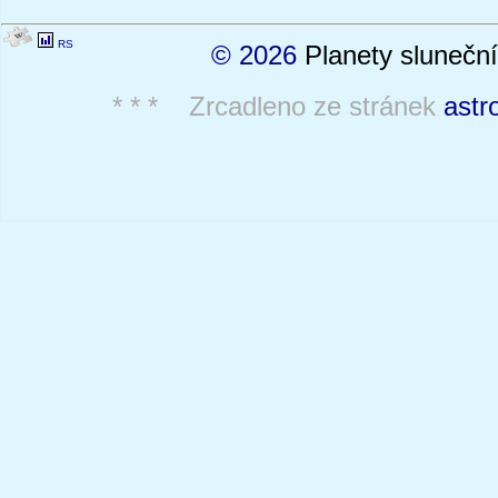
RS
© 2026
Planety sluneční
* * * Zrcadleno ze stránek
astr