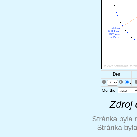
Den
.
Měřítko:
Zdroj 
Stránka byla 
Stránka byl