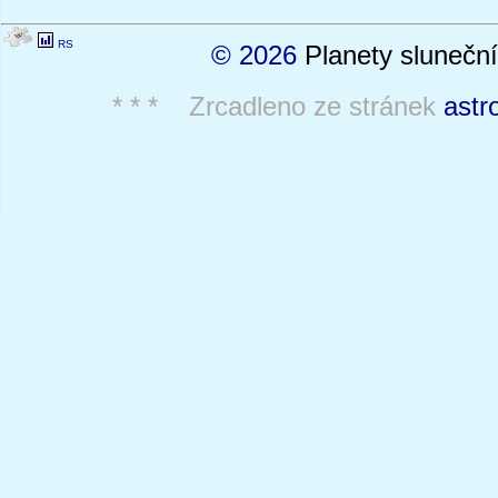
RS
© 2026
Planety sluneční
* * * Zrcadleno ze stránek
astr