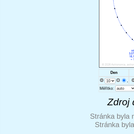
Den
.
Měřítko:
Zdroj 
Stránka byla 
Stránka byl