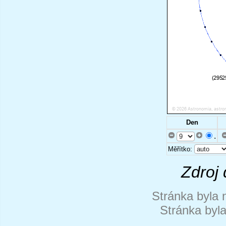
Den
.
Měřítko:
Zdroj 
Stránka byla 
Stránka byl