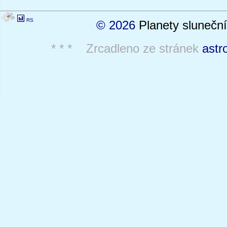
RS
© 2026
Planety sluneční
* * * Zrcadleno ze stránek
astr