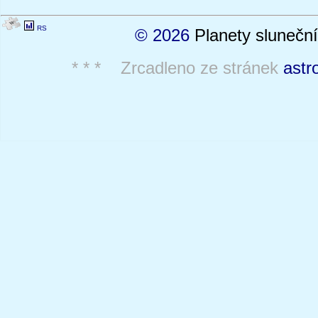
RS
© 2026
Planety sluneční
* * * Zrcadleno ze stránek
astr