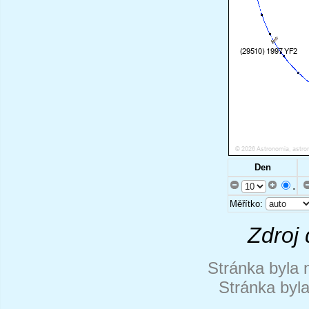
Den
.
Měřítko:
Zdroj 
Stránka byla 
Stránka byl