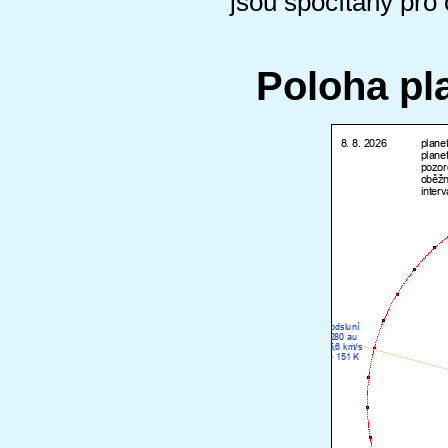
jsou spočítány pro
Poloha pl