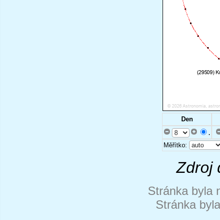
Den
.
Měřítko:
Zdroj 
Stránka byla 
Stránka byl