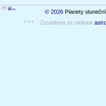
RS
© 2026
Planety sluneční
* * * Zrcadleno ze stránek
astr