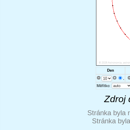
Den
.
Měřítko:
Zdroj 
Stránka byla 
Stránka byl