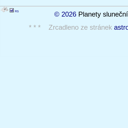
RS
© 2026
Planety sluneční
* * * Zrcadleno ze stránek
astr