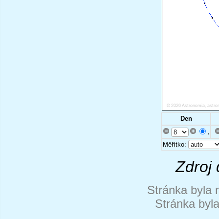
Den
.
Měřítko:
Zdroj 
Stránka byla 
Stránka byl