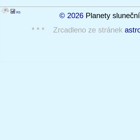
RS
© 2026
Planety sluneční
* * * Zrcadleno ze stránek
astr