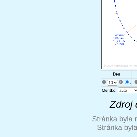
Den
.
Měřítko:
Zdroj 
Stránka byla 
Stránka byl