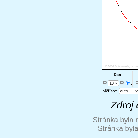
Den
.
Měřítko:
Zdroj 
Stránka byla 
Stránka byl