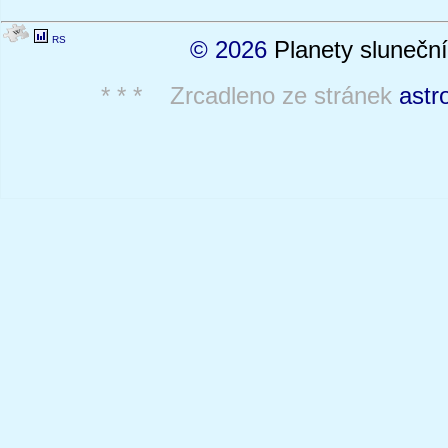
RS
© 2026
Planety sluneční
* * * Zrcadleno ze stránek
astr