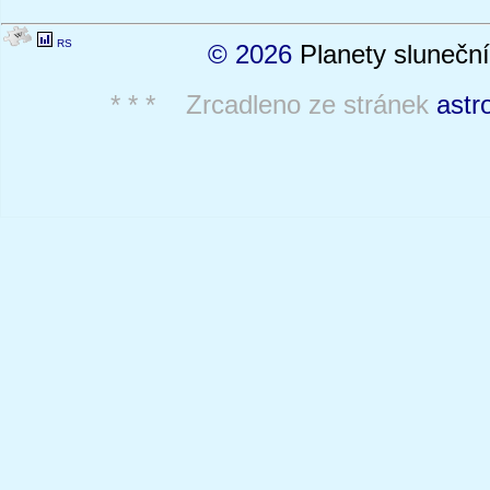
RS
© 2026
Planety sluneční
* * * Zrcadleno ze stránek
astr