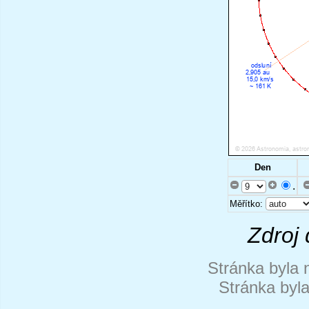
Den
.
Měřítko:
Zdroj 
Stránka byla 
Stránka byl