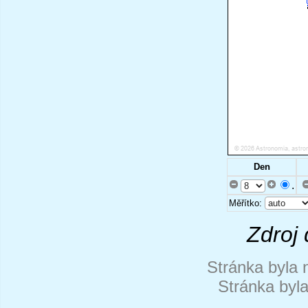
Den
.
Měřítko:
Zdroj 
Stránka byla 
Stránka byl