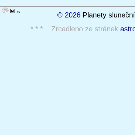
RS
© 2026
Planety sluneční
* * * Zrcadleno ze stránek
astr