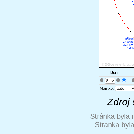
Den
.
Měřítko:
Zdroj 
Stránka byla 
Stránka byl