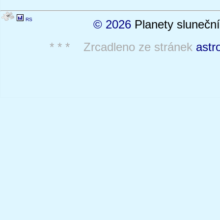
RS
© 2026
Planety sluneční
* * * Zrcadleno ze stránek
astr