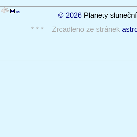
RS
© 2026
Planety sluneční
* * * Zrcadleno ze stránek
astr