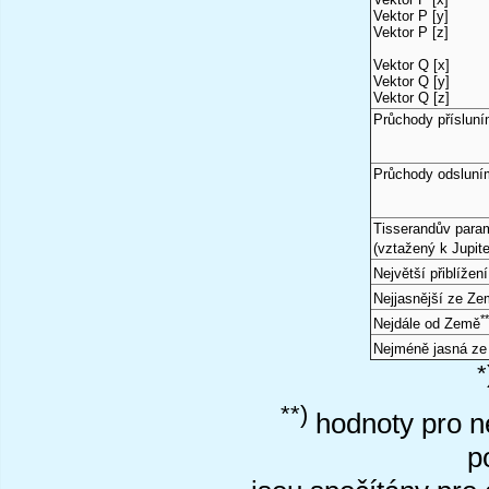
Vektor P [y]
Vektor P [z]
Vektor Q [x]
Vektor Q [y]
Vektor Q [z]
Průchody příslun
Průchody odsluní
Tisserandův para
(vztažený k Jupite
Největší přiblížen
Nejjasnější ze Z
*
Nejdále od Země
Nejméně jasná z
*
**)
hodnoty pro ne
p