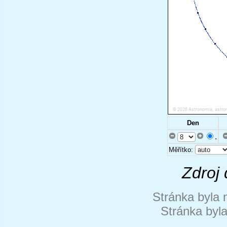
Den
.
Měřítko:
Zdroj 
Stránka byla 
Stránka byl