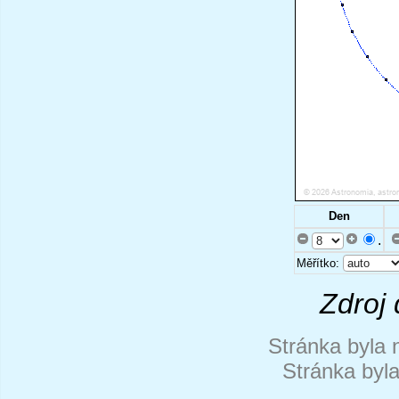
Den
.
Měřítko:
Zdroj 
Stránka byla 
Stránka byl