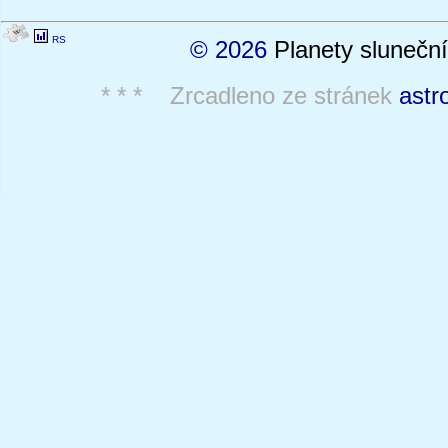
RS
© 2026
Planety sluneční
* * * Zrcadleno ze stránek
astr