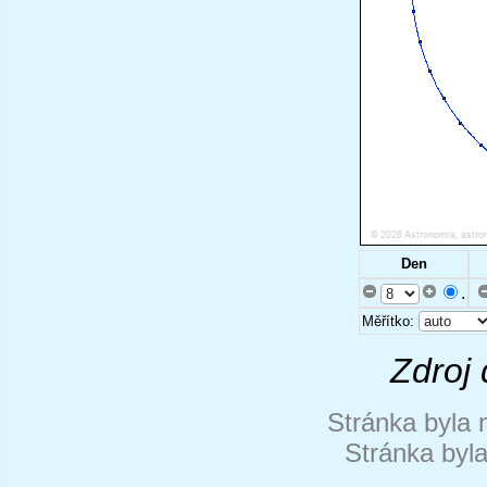
Den
.
Měřítko:
Zdroj 
Stránka byla 
Stránka byl