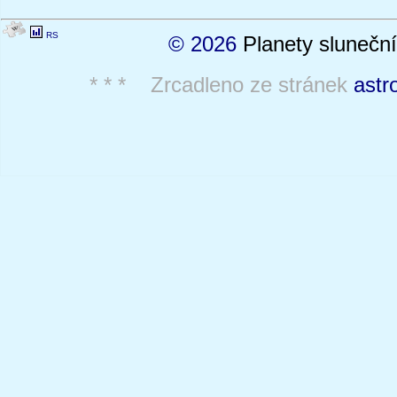
RS
© 2026
Planety sluneční
* * * Zrcadleno ze stránek
astr