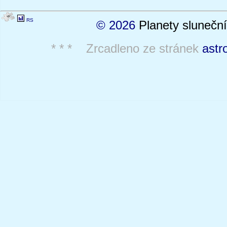
RS
© 2026
Planety sluneční
* * * Zrcadleno ze stránek
astr