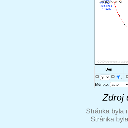
Den
.
Měřítko:
Zdroj 
Stránka byla 
Stránka byl